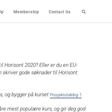
Membership
Contact Us
il Horisont 2020? Eller er du en EU-
 skriver gode søknader til Horisont
s, og bygger på kurset
.
Prosjektutvikling 1
våre mest populære kurs, og gir deg god