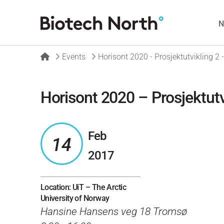
Home
Events
Horisont 2020 - Prosjektutvikling 2 
Horisont 2020 – Prosjektutv
Feb
14
2017
Location: UiT – The Arctic
University of Norway
Hansine Hansens veg 18 Tromsø