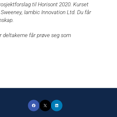
rosjektforslag til Horisont 2020. Kurset
Sweeney, Iambic Innovation Ltd. Du får
nskap.
or deltakerne får prøve seg som