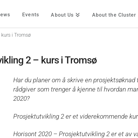
News
Events
About Us
About the Cluster
- kurs i Tromsø
ikling 2 – kurs i Tromsø
Har du planer om å skrive en prosjektsøknad t
rådgiver som trenger å kjenne til hvordan man
2020?
Prosjektutvikling 2 er et viderekommende kur
Horisont 2020 – Prosjektutvikling 2 er et av 