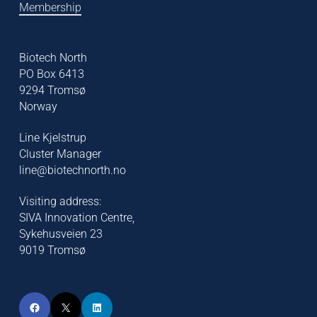
Membership
Biotech North
PO Box 6413
9294 Tromsø
Norway
Line Kjelstrup
Cluster Manager
line@biotechnorth.no
Visiting address:
SIVA Innovation Centre,
Sykehusveien 23
9019 Tromsø