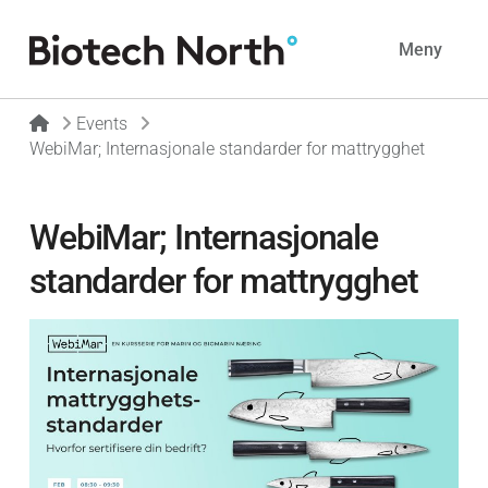
Navig
Meny
Home
Events
WebiMar; Internasjonale standarder for mattrygghet
WebiMar; Internasjonale
standarder for mattrygghet