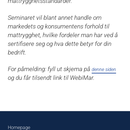
mattrygghetsstandarder.
Seminaret vil blant annet handle om
markedets og konsumentens forhold til
mattrygghet, hvilke fordeler man har ved å
sertifisere seg og hva dette betyr for din
bedrift.
For påmelding: fyll ut skjema på
denne siden
og du får tilsendt link til WebiMar.
Homepage