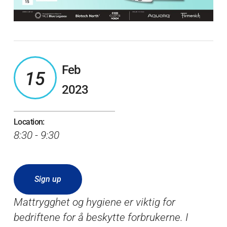
Feb
15
2023
Location:
8:30 - 9:30
Sign up
Mattrygghet og hygiene er viktig for
bedriftene for å beskytte forbrukerne. I