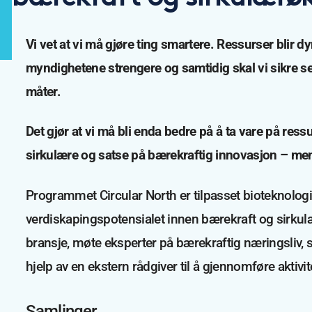
Vi vet at vi må gjøre ting smartere. Ressurser blir 
myndighetene strengere og samtidig skal vi sikre 
måter.
Det gjør at vi må bli enda bedre på å ta vare på ress
sirkulære og satse på bærekraftig innovasjon – men
Programmet Circular North er tilpasset bioteknolog
verdiskapingspotensialet innen bærekraft og sirkulæ
bransje, møte eksperter på bærekraftig næringsliv, 
hjelp av en ekstern rådgiver til å gjennomføre aktivit
Samlinger