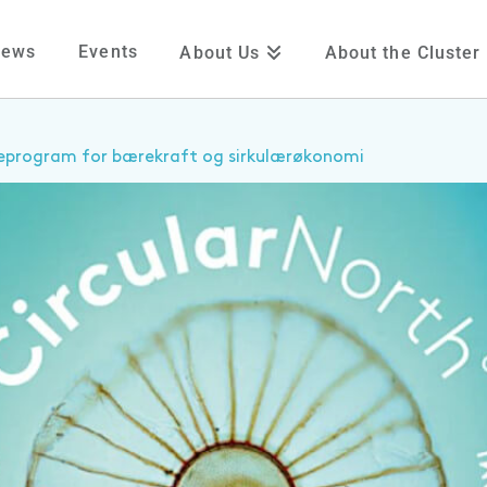
News
Events
About Us
About the Cluster
seprogram for bærekraft og sirkulærøkonomi