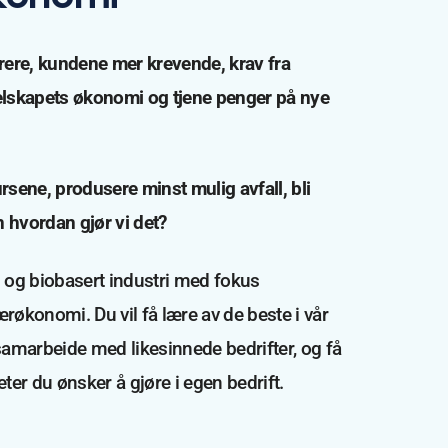
dyrere, kundene mer krevende, krav fra
selskapets økonomi og tjene penger på nye
ursene, produsere minst mulig avfall, bli
 hvordan gjør vi det?
i og biobasert industri med fokus
røkonomi. Du vil få lære av de beste i vår
samarbeide med likesinnede bedrifter, og få
eter du ønsker å gjøre i egen bedrift.