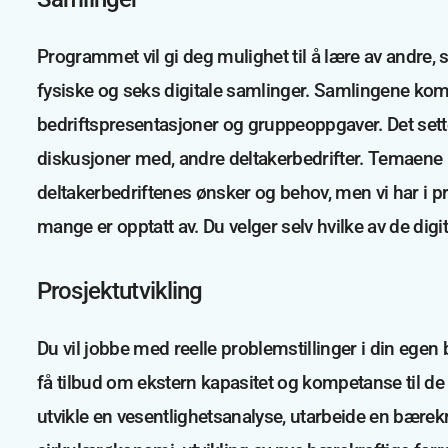
Programmet vil gi deg mulighet til å lære av andre,
fysiske og seks digitale samlinger. Samlingene ko
bedriftspresentasjoner og gruppeoppgaver. Det sette
diskusjoner med, andre deltakerbedrifter. Temaene p
deltakerbedriftenes ønsker og behov, men vi har i p
mange er opptatt av. Du velger selv hvilke av de dig
Prosjektutvikling
Du vil jobbe med reelle problemstillinger i din egen
få tilbud om ekstern kapasitet og kompetanse til de ak
utvikle en vesentlighetsanalyse, utarbeide en bærekr