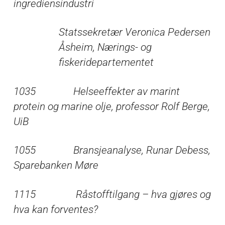
ingrediensindustri
Statssekretær Veronica Pedersen
Åsheim, Nærings- og
fiskeridepartementet
1035 Helseeffekter av marint
protein og marine olje, professor Rolf Berge,
UiB
1055 Bransjeanalyse, Runar Debess,
Sparebanken Møre
1115 Råstofftilgang – hva gjøres og
hva kan forventes?