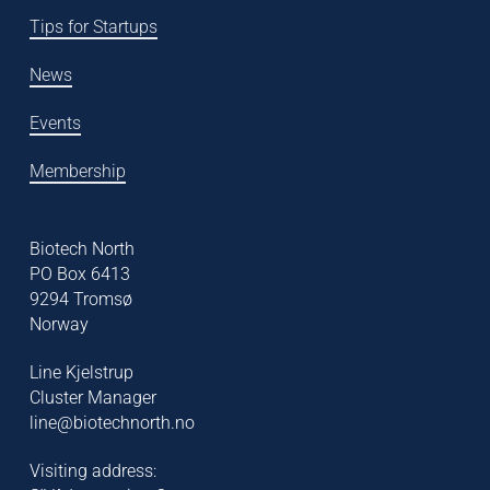
Tips for Startups
News
Events
Membership
Biotech North
PO Box 6413
9294 Tromsø
Norway
Line Kjelstrup
Cluster Manager
line@biotechnorth.no
Visiting address: