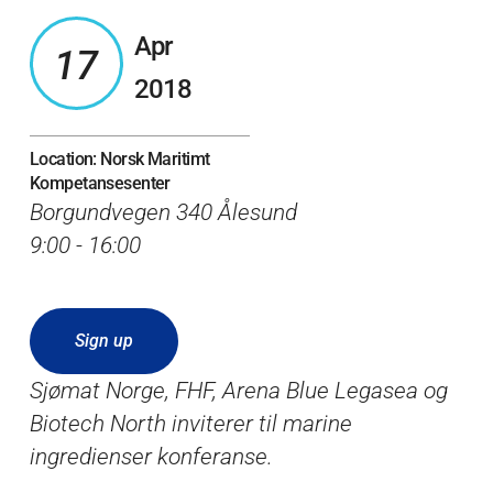
Apr
17
2018
Location: Norsk Maritimt
Kompetansesenter
Borgundvegen 340 Ålesund
9:00 - 16:00
Sign up
Sjømat Norge, FHF, Arena Blue Legasea og
Biotech North inviterer til marine
ingredienser konferanse.