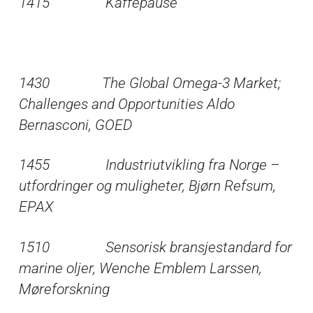
1415 Kaffepause
1430 The Global Omega-3 Market;
Challenges and Opportunities Aldo
Bernasconi, GOED
1455 Industriutvikling fra Norge –
utfordringer og muligheter, Bjørn Refsum,
EPAX
1510 Sensorisk bransjestandard for
marine oljer, Wenche Emblem Larssen,
Møreforskning