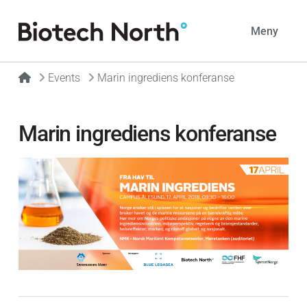
Navig
Meny
Home
Events
Marin ingrediens konferanse
Marin ingrediens konferanse