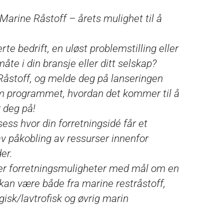
arine Råstoff – årets mulighet til å
erte bedrift, en uløst problemstilling eller
e i din bransje eller ditt selskap?
Råstoff, og melde deg på lanseringen
 om programmet, hvordan det kommer til å
r deg på!
ess hvor din forretningsidé får et
av påkobling av ressurser innenfor
er.
tter forretningsmuligheter med mål om en
 kan være både fra marine restråstoff,
sk/lavtrofisk og øvrig marin