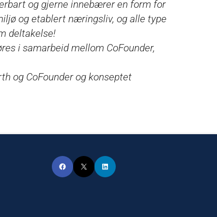
lerbart og gjerne innebærer en form for
ljø og etablert næringsliv, og alle type
om deltakelse!
øres i samarbeid mellom CoFounder,
th og CoFounder og konseptet