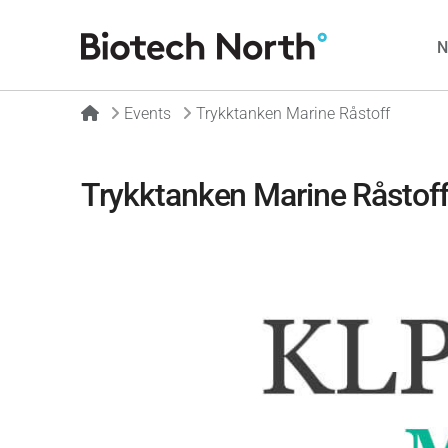
Home
Events
Trykktanken Marine Råstoff
Trykktanken Marine Råstof