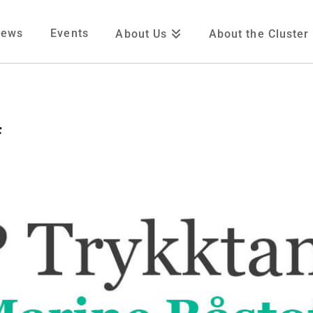
News
Events
About Us
About the Cluster
f