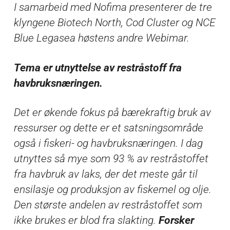
I samarbeid med Nofima presenterer de tre
klyngene Biotech North, Cod Cluster og NCE
Blue Legasea høstens andre Webimar.
Tema er utnyttelse av restråstoff fra
havbruksnæringen.
Det er økende fokus på bærekraftig bruk av
ressurser og dette er et satsningsområde
også i fiskeri- og havbruksnæringen. I dag
utnyttes så mye som 93 % av restråstoffet
fra havbruk av laks, der det meste går til
ensilasje og produksjon av fiskemel og olje.
Den største andelen av restråstoffet som
ikke brukes er blod fra slakting.
Forsker