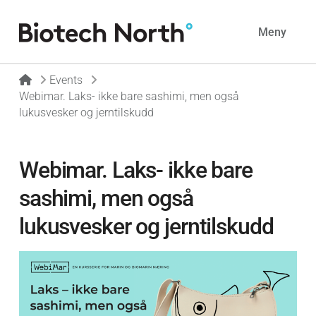
Navig
Meny
Home
Events
Webimar. Laks- ikke bare sashimi, men også
lukusvesker og jerntilskudd
Webimar. Laks- ikke bare
sashimi, men også
lukusvesker og jerntilskudd