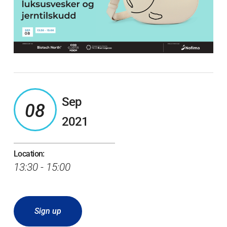
Sep
08
2021
Location:
13:30 - 15:00
Sign up