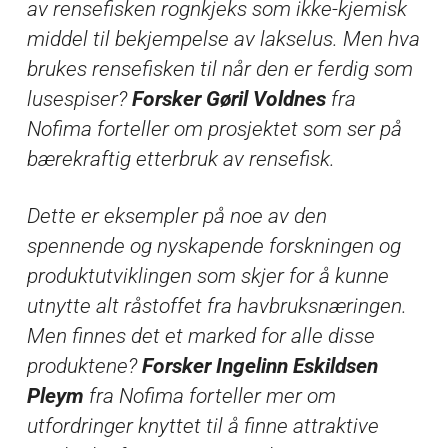
av rensefisken rognkjeks som ikke-kjemisk
middel til bekjempelse av lakselus. Men hva
brukes rensefisken til når den er ferdig som
lusespiser?
Forsker Gøril Voldnes
fra
Nofima forteller om prosjektet som ser på
bærekraftig etterbruk av rensefisk.
Dette er eksempler på noe av den
spennende og nyskapende forskningen og
produktutviklingen som skjer for å kunne
utnytte alt råstoffet fra havbruksnæringen.
Men finnes det et marked for alle disse
produktene?
Forsker Ingelinn Eskildsen
Pleym
fra Nofima forteller mer om
utfordringer knyttet til å finne attraktive