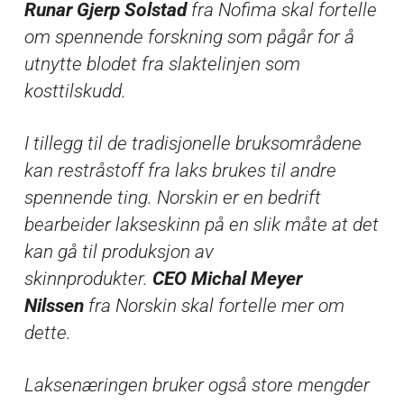
Runar Gjerp Solstad
fra Nofima skal fortelle
om spennende forskning som pågår for å
utnytte blodet fra slaktelinjen som
kosttilskudd.
I tillegg til de tradisjonelle bruksområdene
kan restråstoff fra laks brukes til andre
spennende ting. Norskin er en bedrift
bearbeider lakseskinn på en slik måte at det
kan gå til produksjon av
skinnprodukter.
CEO Michal Meyer
Nilssen
fra Norskin skal fortelle mer om
dette.
Laksenæringen bruker også store mengder