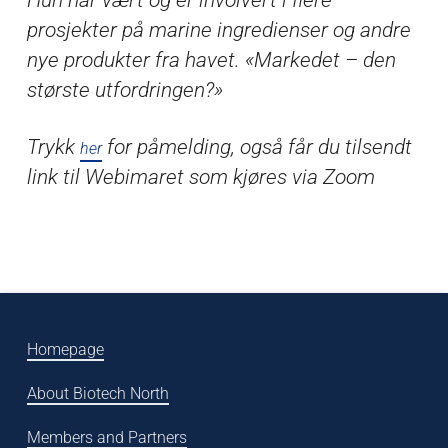
prosjekter på marine ingredienser og andre
nye produkter fra havet. «Markedet – den
største utfordringen?»
Trykk
for påmelding, også får du tilsendt
her
link til Webimaret som kjøres via Zoom
Homepage
About Biotech North
Members and Partners