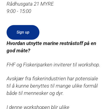
Rådhusgata 21 MYRE
9:00 - 15:00
Sign up
Hvordan utnytte marine restråstoff på en
god måte?
FHF og Fiskeriparken inviterer til workshop.
Avskjær fra fiskerindustrien har potensiale
til å kunne benyttes til mange ulike formål
både til mennesker og dyr.
I denne workshopen blir ulike