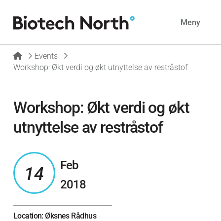
Navig
Meny
Home
Events
Workshop: Økt verdi og økt utnyttelse av restråstof
Workshop: Økt verdi og økt
utnyttelse av restråstof
Feb
14
2018
Location: Øksnes Rådhus