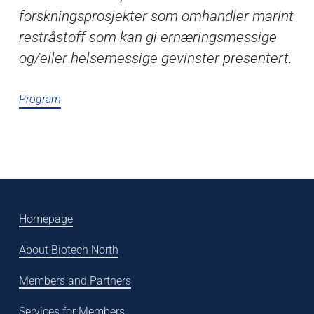
forskningsprosjekter som omhandler marint
restråstoff som kan gi ernæringsmessige
og/eller helsemessige gevinster presentert.
Program
Homepage
About Biotech North
Members and Partners
Services for Members