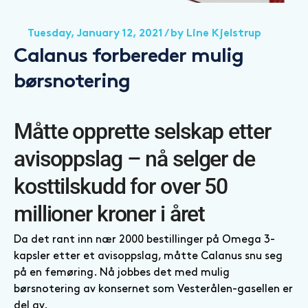
Tuesday, January 12, 2021
/ by
Line Kjelstrup
Calanus forbereder mulig
børsnotering
Måtte opprette selskap etter
avisoppslag – nå selger de
kosttilskudd for over 50
millioner kroner i året
Da det rant inn nær 2000 bestillinger på Omega 3-
kapsler etter et avisoppslag, måtte Calanus snu seg
på en femøring. Nå jobbes det med mulig
børsnotering av konsernet som Vesterålen-gasellen er
del av.