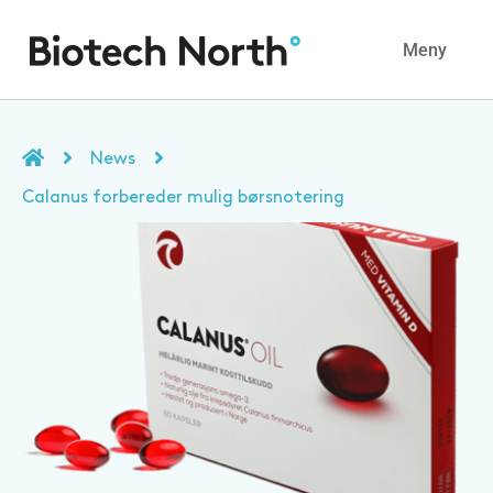
Navig
Meny
News
Calanus forbereder mulig børsnotering