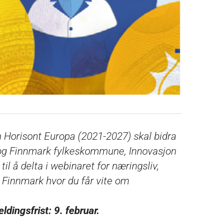
 Horisont Europa (2021-2027) skal bidra
s og Finnmark fylkeskommune, Innovasjon
il å delta i webinaret for næringsliv,
g Finnmark hvor du får vite om
ldingsfrist: 9. februar.