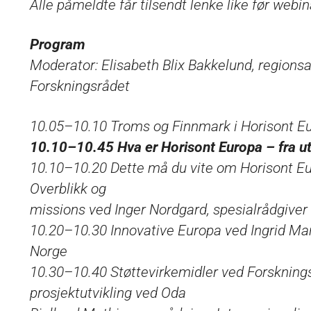
Alle påmeldte får tilsendt lenke like før webin
Program
Moderator: Elisabeth Blix Bakkelund, regions
Forskningsrådet
10.05–10.10 Troms og Finnmark i Horisont Eu
10.10–10.45 Hva er Horisont Europa – fra utl
10.10–10.20 Dette må du vite om Horisont Eu
Overblikk og
missions ved Inger Nordgard, spesialrådgiver 
10.20–10.30 Innovative Europa ved Ingrid Ma
Norge
10.30–10.40 Støttevirkemidler ved Forskningsrå
prosjektutvikling ved Oda