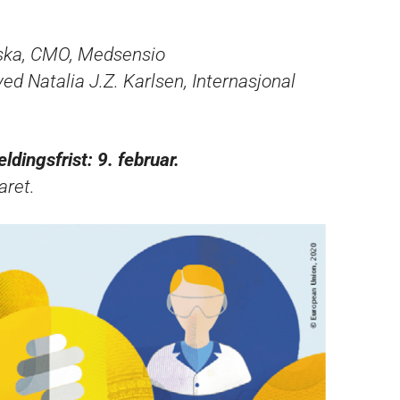
ovska, CMO, Medsensio
d Natalia J.Z. Karlsen, Internasjonal
ldingsfrist: 9. februar.
aret.