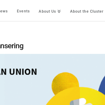
News
Events
About Us
About the Cluster
ansering