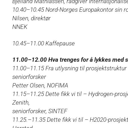
Bjelland Mathiassen, rådgiver Internasjonalis
10.40–10.45 Nord-Norges Europakontor sin rol
Nilsen, direktør
NNEK
10.45–11.00 Kaffepause
11.00–12.00 Hva trenges for å lykkes med s
11.00–11.15 Fra utlysning til prosjektstruktur
seniorforsker
Petter Olsen, NOFIMA
11.15–11.25 Dette fikk vi til – Hydrogen-pros
Zenith,
seniorforsker, SINTEF
11.25.–11.35 Dette fikk vi til – H2020-prosje