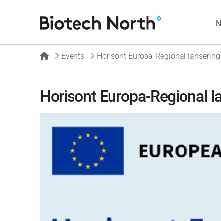
Home
Events
Horisont Europa-Regional lansering
Horisont Europa-Regional l