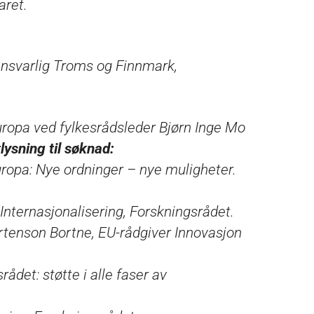
aret.
ansvarlig Troms og Finnmark,
ropa ved fylkesrådsleder Bjørn Inge Mo
ysning til søknad:
ropa: Nye ordninger – nye muligheter.
Internasjonalisering, Forskningsrådet.
rtenson Bortne, EU-rådgiver Innovasjon
det: støtte i alle faser av