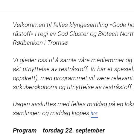
Velkommen til felles klyngesamling «Gode ho
råstoff» i regi av Cod Cluster og Biotech Nor
Rødbanken i Tromsø.
Vi gleder oss til å samle våre medlemmer og
økt utnyttelse av restråstoff. Vi har et spesielt
oppdrett), men programmet vil være relevant f
sirkulærøkonomi og utnyttelse av restråstoff.
Dagen avsluttes med felles middag på en lokal 
samlingen og middag kjøpes
her.
Program torsdag 22. sept