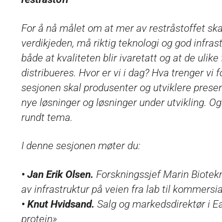
For å nå målet om at mer av restråstoffet sk
verdikjeden, må riktig teknologi og god infras
både at kvaliteten blir ivaretatt og at de ulik
distribueres. Hvor er vi i dag? Hva trenger vi
sesjonen skal produsenter og utviklere present
nye løsninger og løsninger under utvikling. O
rundt tema.
I denne sesjonen møter du:
• Jan Erik Olsen.
Forskningssjef Marin Biotekn
av infrastruktur på veien fra lab til kommersia
• Knut Hvidsand.
Salg og markedsdirektør i Eag
protein»