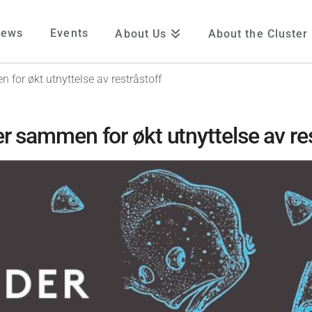
News
Events
About Us
About the Cluster
for økt utnyttelse av restråstoff
 sammen for økt utnyttelse av res