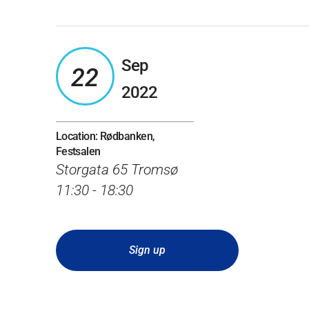
Sep
22
2022
Location: Rødbanken,
Festsalen
Storgata 65 Tromsø
11:30 - 18:30
Sign up