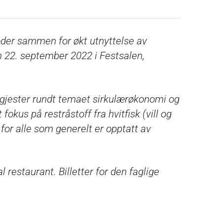
der sammen for økt utnyttelse av
th 22. september 2022 i Festsalen,
 gjester rundt temaet sirkulærøkonomi og
 fokus på restråstoff fra hvitfisk (vill og
or alle som generelt er opptatt av
restaurant. Billetter for den faglige
ember