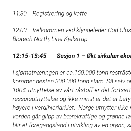
11:30 Registrering og kaffe
12:00 Velkommen ved klyngeleder Cod Clust
Biotech North, Line Kjelstrup
12:15-13:45 Sesjon 1 – Økt sirkulær 
I sjømatnæringen er ca.150.000 tonn restråsto
kommer nesten 300.000 tonn slam. Så selv om 
100% utnyttelse av vårt råstoff er det fortsat
ressursutnyttelse og ikke minst er det et betyd
høyere i verdihieriarkiet. Norge utnytter ikke
verden går glipp av bærekraftige og grønne l
blir et foregangsland i utvikling av en grønn