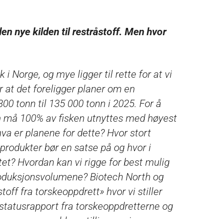
 nye kilden til restråstoff. Men hvor
i Norge, og mye ligger til rette for at vi
r at det foreligger planer om en
0 tonn til 135 000 tonn i 2025. For å
n må 100% av fisken utnyttes med høyest
va er planene for dette? Hvor stort
 produkter bør en satse på og hvor i
et? Hvordan kan vi rigge for best mulig
 produksjonsvolumene? Biotech North og
off fra torskeoppdrett» hvor vi stiller
 statusrapport fra torskeoppdretterne og