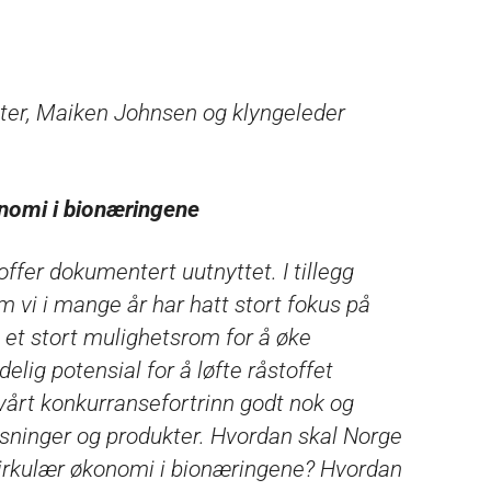
er, Maiken Johnsen og klyngeleder
økonomi i bionæringene
ffer dokumentert uutnyttet. I tillegg
vi i mange år har hatt stort fokus på
t et stort mulighetsrom for å øke
elig potensial for å løfte råstoffet
 vårt konkurransefortrinn godt nok og
øsninger og produkter. Hvordan skal Norge
, sirkulær økonomi i bionæringene? Hvordan