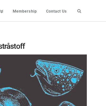
Membership
Contact Us
tråstoff