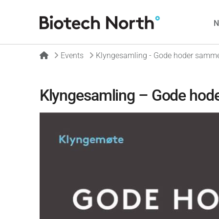
Home
Events
Klyngesamling - Gode hoder sammen 
Klyngesamling – Gode hoder